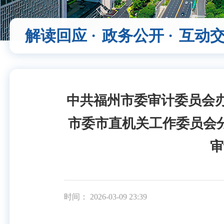
解读回应 ·
政务公开 ·
互动交
中共福州市委审计委员会
市委市直机关工作委员会
审
时间： 2026-03-09 23:39