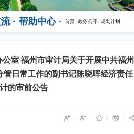
流 ·
帮助中心 ·
首页
政务公开
规划计划
办公室 福州市审计局关于开展中共福州
分管日常工作的副书记陈晓晖经济责任
计的审前公告