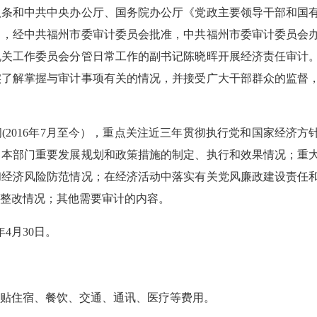
和中共中央办公厅、国务院办公厅《党政主要领导干部和国
》，经中共福州市委审计委员会批准，中共福州市委审计委员会
机关工作委员会分管日常工作的副书记陈晓晖开展经济责任审计
实了解掌握与审计事项有关的情况，并接受广大干部群众的监督
016年7月至今），重点关注近三年贯彻执行党和国家经济方
；本部门重要发展规划和政策措施的制定、执行和效果情况；重
和经济风险防范情况；在经济活动中落实有关党风廉政建设责任
整改情况；其他需要审计的内容。
4月30日。
贴住宿、餐饮、交通、通讯、医疗等费用。