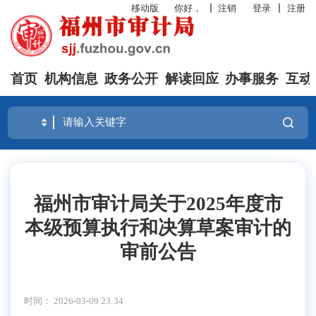
移动版
你好，
注销
登录
注册
首页
机构信息
政务公开
解读回应
办事服务
互动
福州市审计局关于2025年度市
本级预算执行和决算草案审计的
审前公告
时间： 2026-03-09 23:34