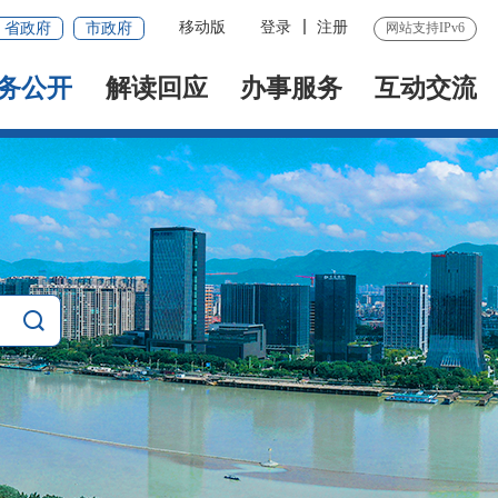
移动版
登录
注册
省政府
市政府
网站支持IPv6
务公开
解读回应
办事服务
互动交流