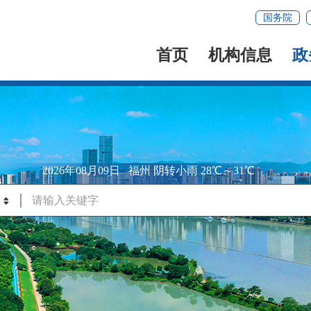
国务院
首页
机构信息
政
2026年08月09日
福州 阴转小雨 28℃～31℃