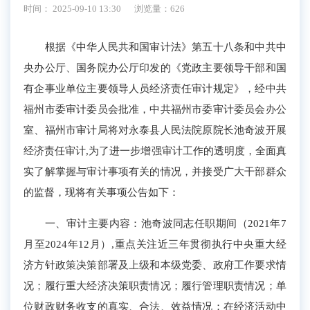
时间： 2025-09-10 13:30
浏览量：626
根据《中华人民共和国审计法》第五十八条和中共中
央办公厅、国务院办公厅印发的《党政主要领导干部和国
有企事业单位主要领导人员经济责任审计规定》，经中共
福州市委审计委员会批准，中共福州市委审计委员会办公
室、福州市审计局将对永泰县人民法院原院长池奇波开展
经济责任审计,为了进一步增强审计工作的透明度，全面真
实了解掌握与审计事项有关的情况，并接受广大干部群众
的监督，现将有关事项公告如下：
一、审计主要内容：池奇波同志任职期间（2021年7
月至2024年12月）,重点关注近三年贯彻执行中央重大经
济方针政策决策部署及上级和本级党委、政府工作要求情
况；履行重大经济决策职责情况；履行管理职责情况；单
位财政财务收支的真实、合法、效益情况；在经济活动中