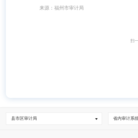
来源：福州市审计局
扫
县市区审计局
省内审计系