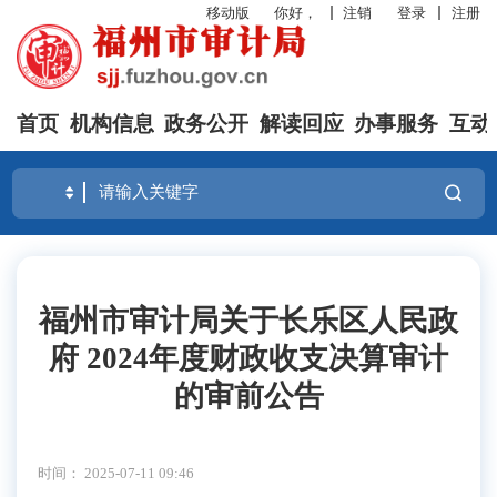
移动版
你好，
注销
登录
注册
首页
机构信息
政务公开
解读回应
办事服务
互动
福州市审计局关于长乐区人民政
府 2024年度财政收支决算审计
的审前公告
时间： 2025-07-11 09:46