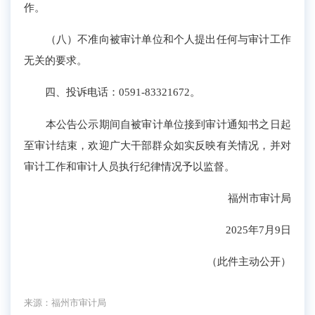
作。
（八）不准向被审计单位和个人提出任何与审计工作
无关的要求。
四、投诉电话：0591-833
21672
。
本公告公示期间自被审计单位接到审计通知书之日起
至审计结束，欢迎广大干部群众如实反映有关情况，并对
审计工作和审计人员执行纪律情况予以监督。
福州市审计局
202
5
年
7
月
9
日
（此件主动公开）
来源：福州市审计局