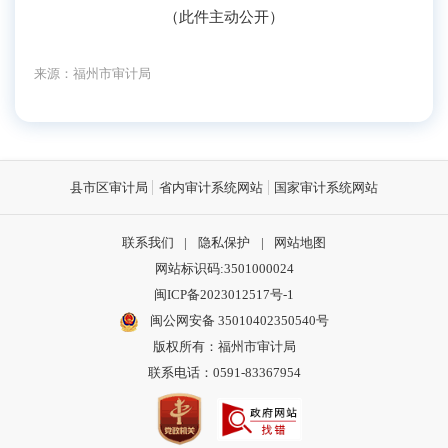
（此件主动公开）
来源：福州市审计局
县市区审计局
省内审计系统网站
国家审计系统网站
联系我们
|
隐私保护
|
网站地图
网站标识码:3501000024
闽ICP备2023012517号-1
闽公网安备 35010402350540号
版权所有：福州市审计局
联系电话：0591-83367954