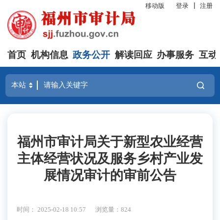
移动版
登录
注册
首页
机构信息
政务公开
解读回应
办事服务
互动
福州市审计局关于新型农业经营
主体经营状况及服务乡村产业发
展情况审计的审前公告
时间： 2025-02-18 10:57
浏览量：824