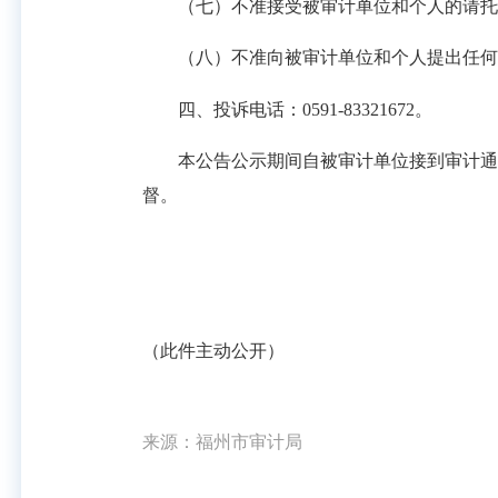
（七）不准接受被审计单位和个人的请托
（八）不准向被审计单位和个人提出任何
四、投诉电话：0591-83321672。
本公告公示期间自被审计单位接到审计通知
督。
（此件主动公开）
来源：福州市审计局