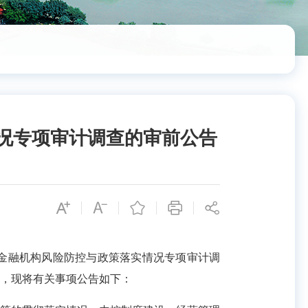
况专项审计调查的审前公告
金融机构风险防控与政策落实情况专项审计调
，现将有关事项公告如下：