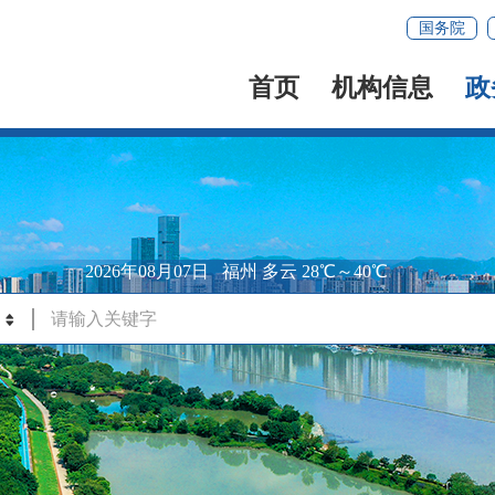
国务院
首页
机构信息
政
2026年08月07日
福州 多云 28℃～40℃