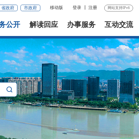
移动版
登录
注册
省政府
市政府
网站支持IPv6
务公开
解读回应
办事服务
互动交流