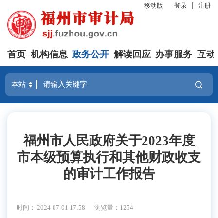
移动版
登录
注册
首页
机构信息
政务公开
解读回应
办事服务
互动
福州市人民政府关于2023年度
市本级预算执行和其他财政收支
的审计工作报告
时间： 2024-07-01 17:58
浏览量：1254