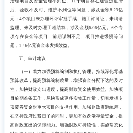
治理项目及资金管理不到位。11个项目存在建设进度滞
后、验收不及时、维护不到位等问题，涉及金额8.23亿
元；4个项目未办理环评审批手续、施工许可证，未聘请
监理、未及时办理工程结算，涉及金额6.06亿元。6个专
项存在资金等项目、前期谋划不足、项目推进缓慢等问
题，1.46亿元资金未发挥效益。
五、审计建议
（一）着力加强预算编制和执行管理。
持续深化
零基
预算改革，
提高预算编制质量，
增强资金分配下达的及时
性，加快财政支出进度，提高财政资金使用效益。加快项
目前期准备工作，尽快形成更多实物工作量，切实发挥专
项债券资金对重大项目的支撑作用。加强财政资源统筹，
在坚持政府过紧日子的同时，更加有效盘活存量资金，提
高财政支出
的
保障能力。增强财政可持续性，实施常态化