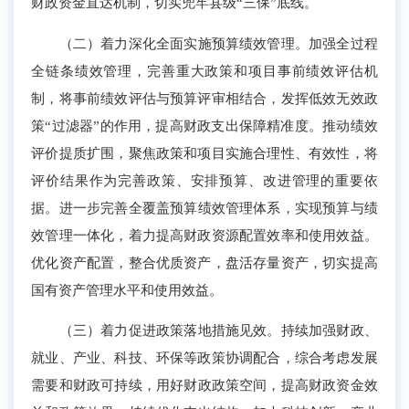
财政资金直达机制，切实兜牢县级“三保”底线。
（二）着力深化全面实施预算绩效管理。
加强全过程
全链条
绩效
管理，
完善重大政策和项目事前绩效评估机
制，将事前绩效评估与预算评审相结合，发挥低效无效政
策“过滤器”的作用，提高财政支出保障精准度。推动绩效
评价提质扩围，聚焦政策和项目实施合理性、有效性，将
评价结果作为完善政策、安排预算、改进管理的重要依
据。进一步完善
全覆盖预算绩效管理体系，
实现预算与绩
效管理一体化，着力提高财政资源配置效率和使用效益。
优化资产配置，整合优质资产，盘活存量资产，切实提高
国有资产管理水平和使用效益。
（三）着力促进政策落地措施见效。
持续
加强财政、
就业、产业、科技、环保等政策协调配合，
综合考虑发展
需要和财政可持续，
用好财政政策空间，提高财政资金效