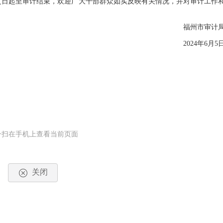
日起至审计结束，欢迎广大干部群众如实反映有关情况，并对审计工作
福州市审计
2024年6月5
一扫在手机上查看当前页面
关闭