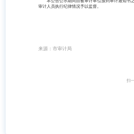
本公告公示期间自被审计单位接到审计通知书之
审计人员执行纪律情况予以监督。
来源：市审计局
扫