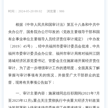
时间： 2024-05-20 09:02
浏览量：986
根据《中华人民共和国审计法》第五十八条和中共中
央办公厅、国务院办公厅印发的《党政主要领导干部和国
有企事业单位主要领导人员经济责任审计规定》（中办发
〔2019〕45号），经中共福州市委审计委员会批准，中共
福州市委审计委员会办公室、福州市审计局将对福州江阴
港城经济区原党委书记、管委会主任施家雄开展经济责任
审计。为了进一步增强审计工作的透明度，全面真实了解
掌握与审计事项有关的情况，并接受广大干部群众的监
督，现将有关事项公告如下：
一、审计主要内容：施家雄同志任职期间(2021年7月
至2023年12月),重点关注贯彻执行中央重大经济方针政策
决策部署和上级和本级党委政府工作要求情况；履行重大