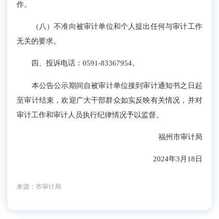
作。
（八）不准向被审计单位和个人提出任何与审计工作
无关的要求。
四、投诉电话：0591-83367954。
本公告公示期间自被审计单位接到审计通知书之日起
至审计结束，欢迎广大干部群众如实反映有关情况，并对
审计工作和审计人员执行纪律情况予以监督。
福州市审计局
2024
年
3
月
18
日
来源：市审计局