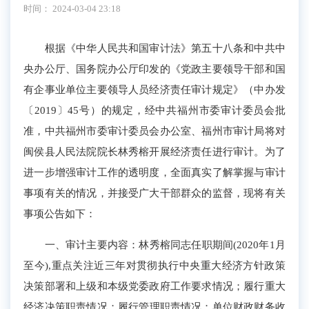
时间： 2024-03-04 23:18
根据《中华人民共和国审计法》第五十八条和中共中
央办公厅、国务院办公厅印发的《党政主要领导干部和国
有企事业单位主要领导人员经济责任审计规定》（中办发
〔2019〕45号）的规定，经中共福州市委审计委员会批
准，中共福州市委审计委员会办公室、福州市审计局将对
闽侯县人民法院院长林秀榕开展经济责任进行审计。为了
进一步增强审计工作的透明度，全面真实了解掌握与审计
事项有关的情况，并接受广大干部群众的监督，现将有关
事项公告如下：
一、审计主要内容：林秀榕同志任职期间(2020年1月
至今),重点关注近三年对贯彻执行中央重大经济方针政策
决策部署和上级和本级党委政府工作要求情况；履行重大
经济决策职责情况；履行管理职责情况；单位财政财务收