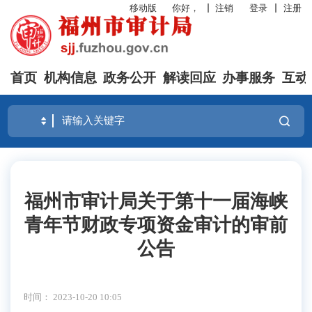
移动版
你好，
注销
登录
注册
首页
机构信息
政务公开
解读回应
办事服务
互动
福州市审计局关于第十一届海峡
青年节财政专项资金审计的审前
公告
时间： 2023-10-20 10:05