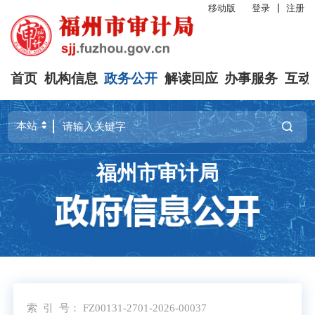
移动版
登录
注册
首页
机构信息
政务公开
解读回应
办事服务
互动
福州市审计局
索 引 号：
FZ00131-2701-2026-00037